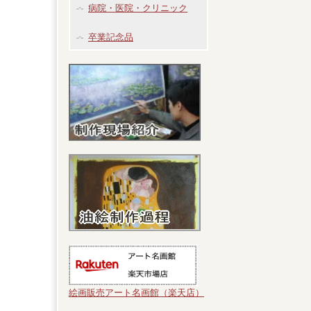
病院・医院・クリニック
卒業記念品
絵画販売アート名画館（楽天店）