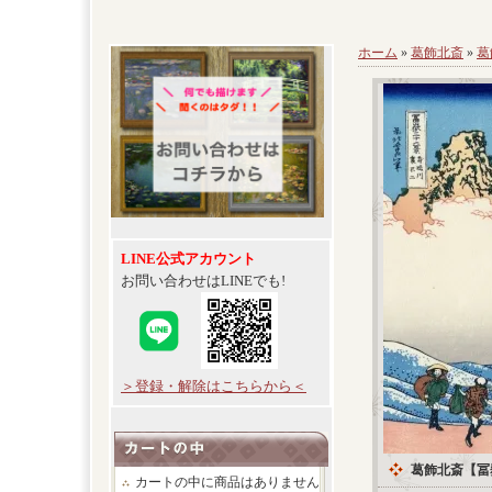
ホーム
»
葛飾北斎
»
葛
LINE公式アカウント
お問い合わせはLINEでも!
＞登録・解除はこちらから＜
葛飾北斎【冨
カートの中に商品はありません