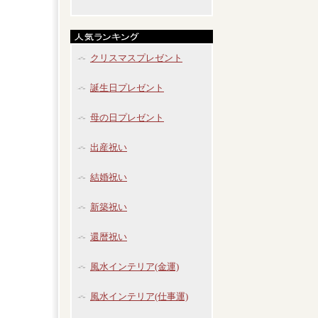
クリスマスプレゼント
誕生日プレゼント
母の日プレゼント
出産祝い
結婚祝い
新築祝い
還暦祝い
風水インテリア(金運)
風水インテリア(仕事運)