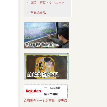
病院・医院・クリニック
卒業記念品
絵画販売アート名画館（楽天店）