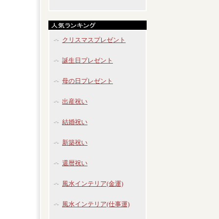
クリスマスプレゼント
誕生日プレゼント
母の日プレゼント
出産祝い
結婚祝い
新築祝い
還暦祝い
風水インテリア(金運)
風水インテリア(仕事運)