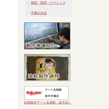
病院・医院・クリニック
卒業記念品
絵画販売アート名画館（楽天店）