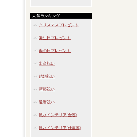
クリスマスプレゼント
誕生日プレゼント
母の日プレゼント
出産祝い
結婚祝い
新築祝い
還暦祝い
風水インテリア(金運)
風水インテリア(仕事運)