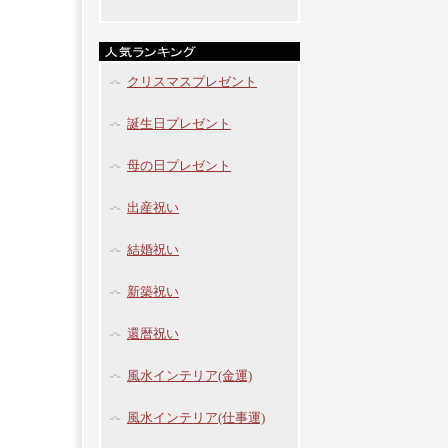
クリスマスプレゼント
誕生日プレゼント
母の日プレゼント
出産祝い
結婚祝い
新築祝い
還暦祝い
風水インテリア(金運)
風水インテリア(仕事運)