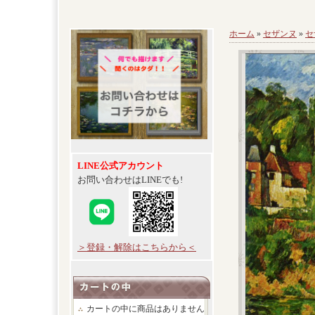
ホーム
»
セザンヌ
»
セ
LINE公式アカウント
お問い合わせはLINEでも!
＞登録・解除はこちらから＜
カートの中に商品はありません