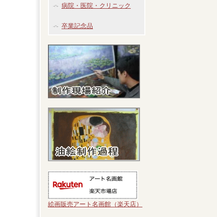
病院・医院・クリニック
卒業記念品
絵画販売アート名画館（楽天店）