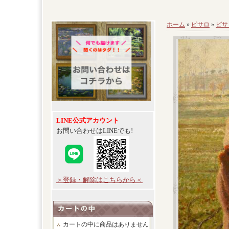
ホーム
»
ピサロ
»
ピサ
LINE公式アカウント
お問い合わせはLINEでも!
＞登録・解除はこちらから＜
カートの中に商品はありません