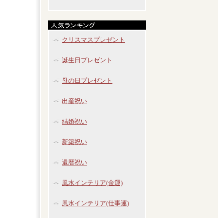
クリスマスプレゼント
誕生日プレゼント
母の日プレゼント
出産祝い
結婚祝い
新築祝い
還暦祝い
風水インテリア(金運)
風水インテリア(仕事運)