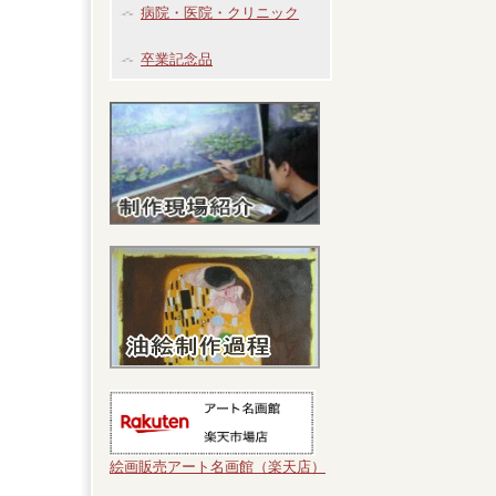
病院・医院・クリニック
卒業記念品
絵画販売アート名画館（楽天店）