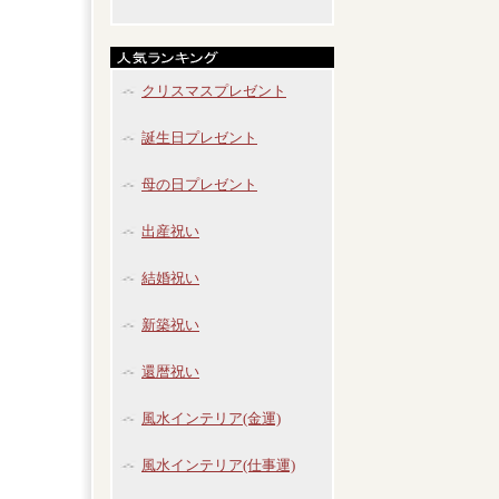
クリスマスプレゼント
誕生日プレゼント
母の日プレゼント
出産祝い
結婚祝い
新築祝い
還暦祝い
風水インテリア(金運)
風水インテリア(仕事運)