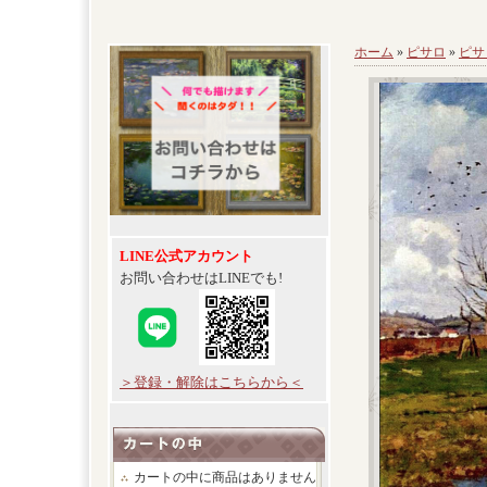
ホーム
»
ピサロ
»
ピサ
LINE公式アカウント
お問い合わせはLINEでも!
＞登録・解除はこちらから＜
カートの中に商品はありません