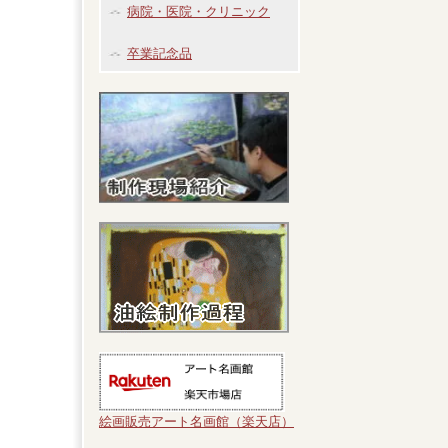
病院・医院・クリニック
卒業記念品
絵画販売アート名画館（楽天店）