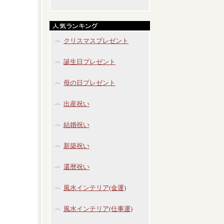
クリスマスプレゼント
誕生日プレゼント
母の日プレゼント
出産祝い
結婚祝い
新築祝い
還暦祝い
風水インテリア(金運)
風水インテリア(仕事運)