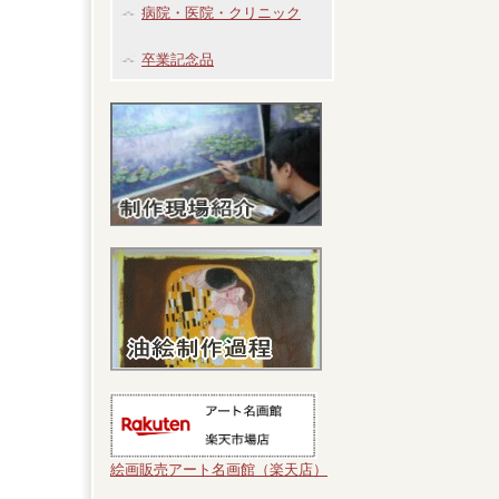
病院・医院・クリニック
卒業記念品
絵画販売アート名画館（楽天店）