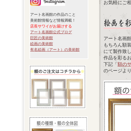
お気軽にご
アート名画館の作品のこと
美術館情報など情報満載！
店長サワイがお届けする
アート名画館公式ブログ
巨匠の美術館
アート名画
絵画の美術館
もちろん額
有名絵画（アート）の美術館
にて製作致
作品を彩る
下記「
額の
のページよ