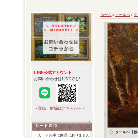
ホーム
»
クールベ
»
ク
LINE公式アカウント
お問い合わせはLINEでも!
＞登録・解除はこちらから＜
クールベ【秋
カートの中に商品はありません