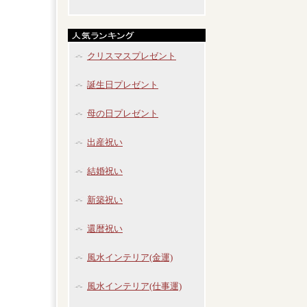
クリスマスプレゼント
誕生日プレゼント
母の日プレゼント
出産祝い
結婚祝い
新築祝い
還暦祝い
風水インテリア(金運)
風水インテリア(仕事運)