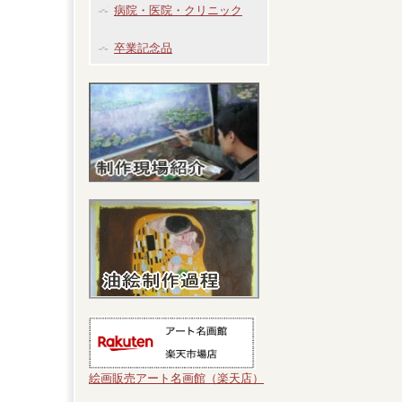
病院・医院・クリニック
卒業記念品
絵画販売アート名画館（楽天店）