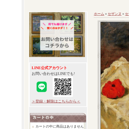
ホーム
»
セザンヌ
»
セ
LINE公式アカウント
お問い合わせはLINEでも!
＞登録・解除はこちらから＜
カートの中に商品はありません