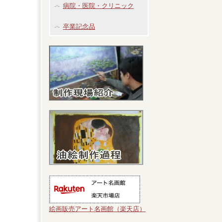
病院・医院・クリニック
卒業記念品
絵画販売アート名画館（楽天店）