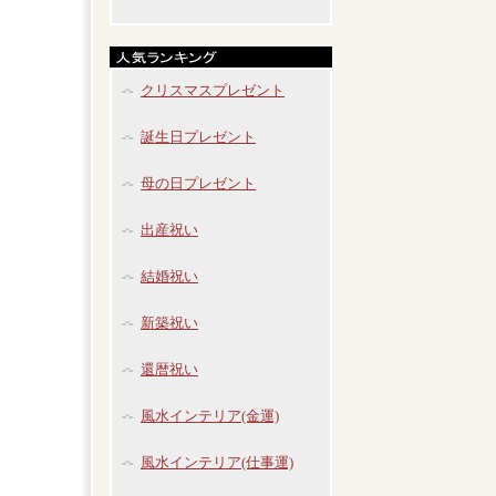
クリスマスプレゼント
誕生日プレゼント
母の日プレゼント
出産祝い
結婚祝い
新築祝い
還暦祝い
風水インテリア(金運)
風水インテリア(仕事運)