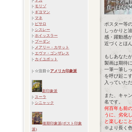
|-
ドガ
|-
モリゾ
|-
ギヨマン
|-
マネ
ポスター等
|-
ピサロ
|-
シスレー
しっかりと
|-
ホイッスラー
感・躍動感
|-
ブーダン
近づくとほ
|-
メアリー・カサット
|-
エヴァ・ゴンザレス
もしあなた
|-
カイユボット
製画は期待
一筆一筆し
|- ☆注目☆
アメリカ印象派
を呼び起こ
入っていた
新印象派
また、キャ
|-
スーラ
名です。
|-
シニャック
何百年も前
うに、劣化
と楽しむこ
後期印象派(ポスト印象
※より長く
派)