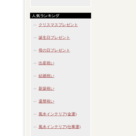
クリスマスプレゼント
誕生日プレゼント
母の日プレゼント
出産祝い
結婚祝い
新築祝い
還暦祝い
風水インテリア(金運)
風水インテリア(仕事運)