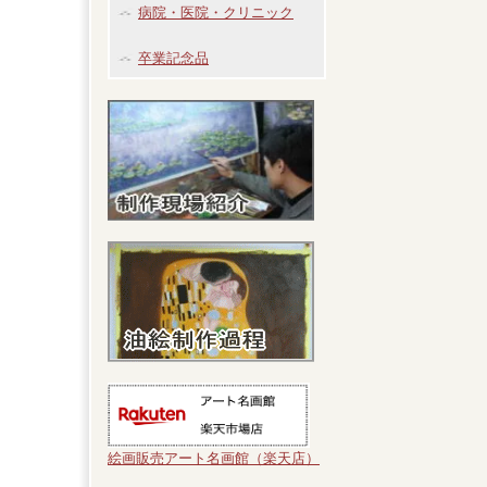
病院・医院・クリニック
卒業記念品
絵画販売アート名画館（楽天店）