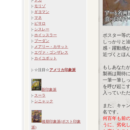
|-
ドガ
|-
モリゾ
|-
ギヨマン
|-
マネ
|-
ピサロ
|-
シスレー
ポスター等
|-
ホイッスラー
|-
ブーダン
しっかりと
|-
メアリー・カサット
感・躍動感
|-
エヴァ・ゴンザレス
近づくとほ
|-
カイユボット
もしあなた
|- ☆注目☆
アメリカ印象派
製画は期待
一筆一筆し
を呼び起こ
新印象派
入っていた
|-
スーラ
|-
シニャック
また、キャ
名です。
何百年も前
後期印象派(ポスト印象
うに、劣化
派)