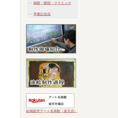
病院・医院・クリニック
卒業記念品
絵画販売アート名画館（楽天店）