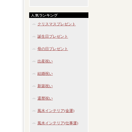
クリスマスプレゼント
誕生日プレゼント
母の日プレゼント
出産祝い
結婚祝い
新築祝い
還暦祝い
風水インテリア(金運)
風水インテリア(仕事運)