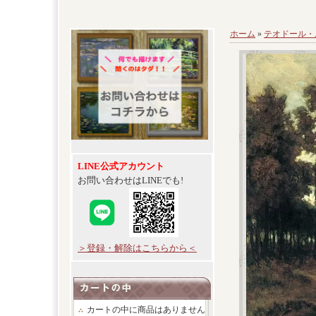
ホーム
»
テオドール・
LINE公式アカウント
お問い合わせはLINEでも!
＞登録・解除はこちらから＜
カートの中に商品はありません