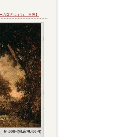
ーの森のはずれ、日没】
64,000円(税込70,400円)
】