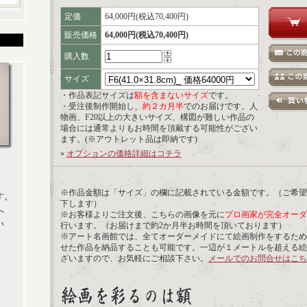
定価
64,000円(税込70,400円)
販売価格
64,000円(税込70,400円)
購入数
サイズ
・作品表記サイズは
額を含まないサイズ
です。
・受注後制作開始し、
約２カ月半
でのお届けです。人
物画、F20以上の大きいサイズ、構図が難しい作品の
場合には通常よりもお時間を頂戴する可能性がござい
ます。(※アウトレット品は即納です)
»
オプションの価格詳細はコチラ
※作品金額は「サイズ」の欄に記載されている金額です。（ご希望
す。
下します）
へ
※お客様よりご注文後、こちらの画像を元に
プロ画家が完全オーダ
い
行います。（お届けまで約2か月半お時間を頂いております）
※アート名画館では、全てオーダーメイドにて絵画制作をするため
せた作品を納品することも可能です。一辺が１メートルを超える絵
ざいますので、お気軽にご相談下さい。
メールでのお問合せはこち