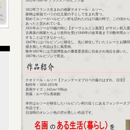
1812年-1867年 フランス バルビゾン派
1812年フランス生まれの画家テオドール・ルソー。
家柄は裕福でパリの仕立屋の子として生まれ育つ。
初めてルソーがバルビゾン村を訪れたのは15歳の時で、この頃か
あったと言われている。
1831年ルソーが19歳の時に【オーヴェルニュ風景】がサロン初入
古典派の画家たちより批判を受け1849年の改革後まで10数年間ル
することはできなかった。
1847年にはバルビゾンに移住し、先に移住していたミレーとお隣
描き残した作品は主に風景画。
晩年1867年には万国博覧会の審査委員長に任命され地位を築いた。
1867年バルビゾンで死去。
テオドール・ルソー【フォンテーヌブローの森のはずれ、日没】
制作年：1850-1851年
原画サイズ：142cm×198cm
所蔵：ルーヴル美術館
本作はルソーが移住したバルビゾン村の近くにあるフォンテーヌブ
作品です。
日没時のオレンジ色の空が美しい作品です。