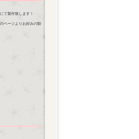
にて製作致します！
のページよりお好みの額