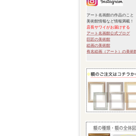
アート名画館の作品のこと
美術館情報など情報満載！
店長サワイがお届けする
アート名画館公式ブログ
巨匠の美術館
絵画の美術館
有名絵画（アート）の美術