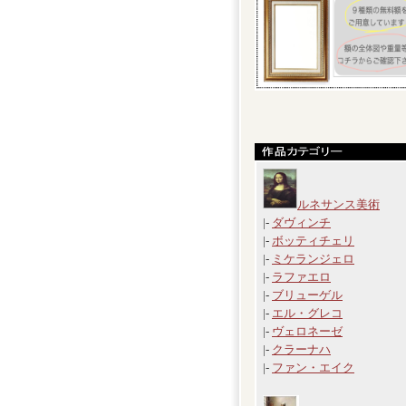
ルネサンス美術
|-
ダヴィンチ
|-
ボッティチェリ
|-
ミケランジェロ
|-
ラファエロ
|-
ブリューゲル
|-
エル・グレコ
|-
ヴェロネーゼ
|-
クラーナハ
|-
ファン・エイク