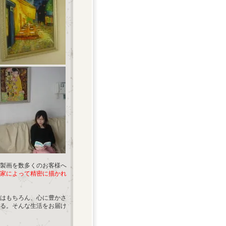
製画を数多くのお客様へ
家によって精密に描かれ
はもちろん、心に豊かさ
る。そんな生活をお届け