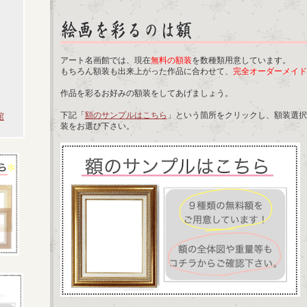
アート名画館では、現在
無料の額装
を数種類用意しています。
もちろん額装も出来上がった作品に合わせて、
完全オーダーメイド
作品を彩るお好みの額装をしてあげましょう。
下記「
額のサンプルはこちら
」という箇所をクリックし、額装選択
館
装をお選び下さい。