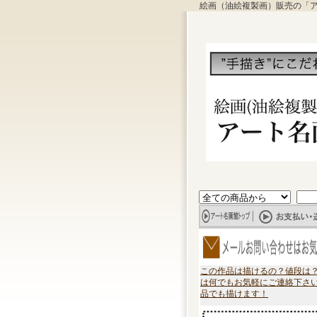
絵画（油絵複製画）販売の「
この作品は描けるの？値段は
は何でもお気軽にご連絡下さ
品でも描けます！