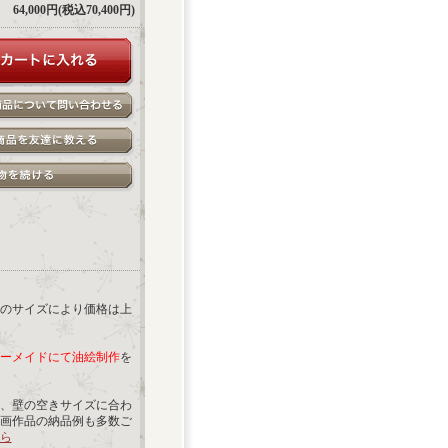
64,000円(税込70,400円)
のサイズにより価格は上
ーメイドにて油絵制作
を
、壁の空きサイズに合わ
画作品の納品例も多数ご
ら