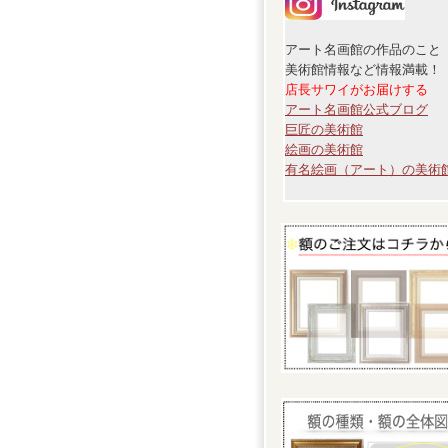
アート名画館の作品のこと
美術館情報など情報満載！
店長サワイがお届けする
アート名画館公式ブログ
巨匠の美術館
絵画の美術館
有名絵画（アート）の美術