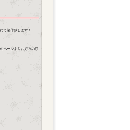
にて製作致します！
のページよりお好みの額