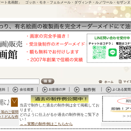
アート名画館」 ゴッホ・モネ・フェルメール・ダヴィンチ・ルノワール・セザンヌ
当店で制作した過去の制作例は全て掲載してお
ります。
？等のご質問
どのように仕上がるか過去の制作例をご覧下さ
い！どんな作
い！
→→実際の制作例はこちらから