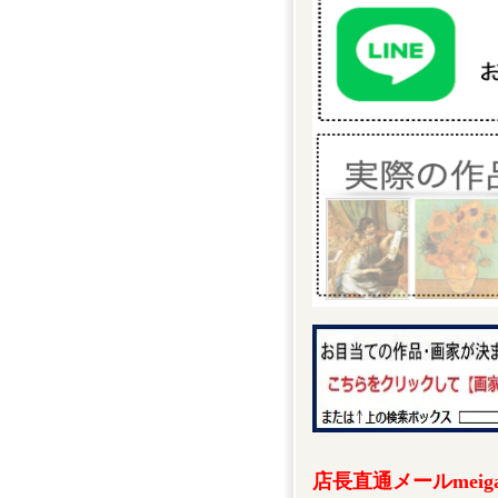
店長直通メールmeigak