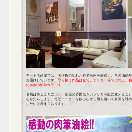
アート名画館では、著作権の切れた有名画家を厳選し、その油絵複
お届けしています。
取り扱う作品は全て、ポスター等ではなく、画
た本物の油絵作品です。
名画は飾ることにより、部屋の雰囲気をガラリと高級に変えること
をもたらします。毎朝コーヒーを飲みながら落ち着いて名画を眺め
したいと考えております。