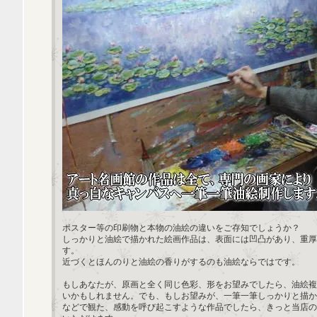
ポスター等の印刷物と本物の油絵の違いをご存知でしょうか？
しっかりと油絵で描かれた絵画作品は、表面には凹凸があり、重厚
す。
近づくとほんのりと油絵の香りがするのも油絵ならではです。
もしあなたが、原画と全く同じ色彩、形をお望みでしたら、油絵複
いかもしれません。でも、もしお望みが、一筆一筆しっかりと描か
などで観た、感動を呼び起こすような作品でしたら、きっと当店の