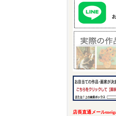
店長直通メールmeigak