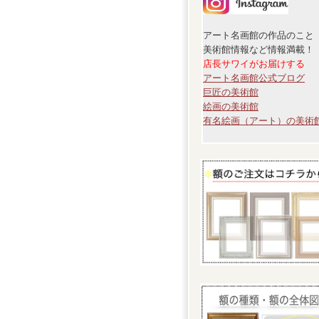
アート名画館の作品のこと
美術館情報など情報満載！
店長サワイがお届けする
アート名画館公式ブログ
巨匠の美術館
絵画の美術館
有名絵画（アート）の美術