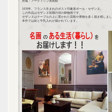
所蔵：アーティゾン美術館
1839年、フランス生まれのポスト印象派ポール・セザンヌ。
この作品はセザンヌ初期の頃の静物画です。
セザンヌはテーブルの上に置かれた花瓶や果物を多く描き残しまし
本作では鉢と牛乳入れが描かれています。