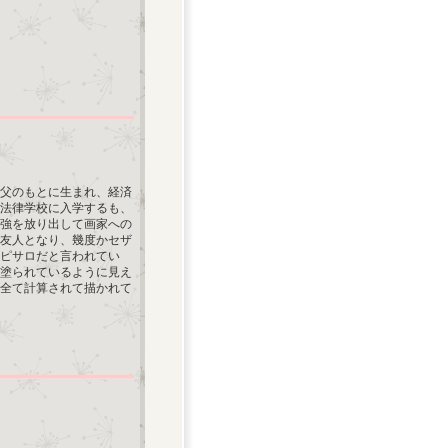
の父のもとに生まれ、経済
法律学校に入学するも、
勉強を放り出して画家への
友人となり、幾度かセザ
ピサロだと言われてい
塗られているように見え
全て計算されて描かれて