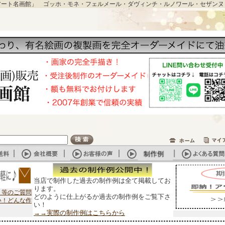
アート名画館」 ゴッホ・モネ・フェルメール・ダヴィンチ・ルノワール・セザンヌ
当店で制作した過去の制作例は全て掲載してお
ります。
？等のご質問
どのように仕上がるか過去の制作例をご覧下さ
い！どんな作
い！
→→実際の制作例はこちらから