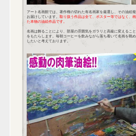
アート名画館では、著作権の切れた有名画家を厳選し、その油絵複
お届けしています。
取り扱う作品は全て、ポスター等ではなく、画
た本物の油絵作品です。
名画は飾ることにより、部屋の雰囲気をガラリと高級に変えること
をもたらします。毎朝コーヒーを飲みながら落ち着いて名画を眺め
したいと考えております。