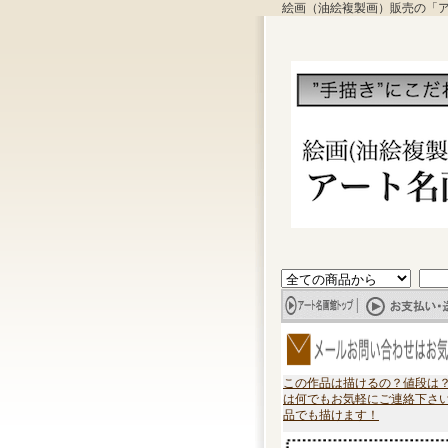
絵画（油絵複製画）販売の「
この作品は描けるの？値段は
は何でもお気軽にご連絡下さ
品でも描けます！