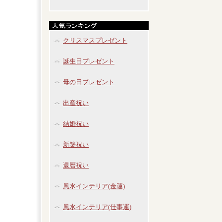
クリスマスプレゼント
誕生日プレゼント
母の日プレゼント
出産祝い
結婚祝い
新築祝い
還暦祝い
風水インテリア(金運)
風水インテリア(仕事運)