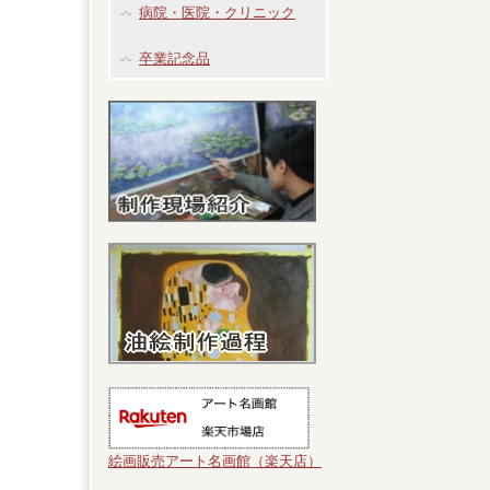
病院・医院・クリニック
卒業記念品
絵画販売アート名画館（楽天店）