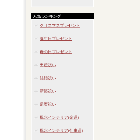
クリスマスプレゼント
誕生日プレゼント
母の日プレゼント
出産祝い
結婚祝い
新築祝い
還暦祝い
風水インテリア(金運)
風水インテリア(仕事運)