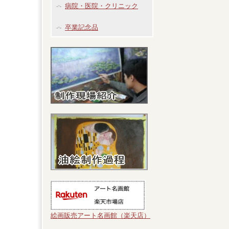
病院・医院・クリニック
卒業記念品
絵画販売アート名画館（楽天店）