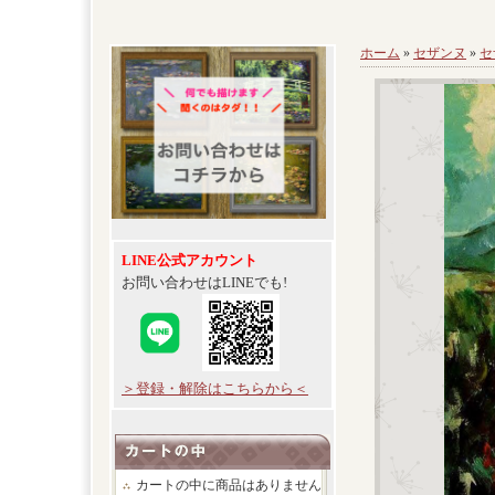
ホーム
»
セザンヌ
»
セ
LINE公式アカウント
お問い合わせはLINEでも!
＞登録・解除はこちらから＜
カートの中に商品はありません