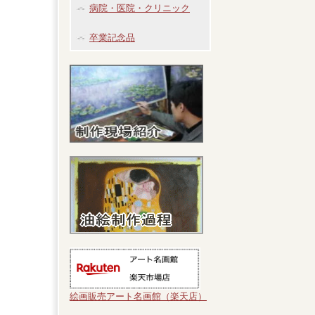
病院・医院・クリニック
卒業記念品
絵画販売アート名画館（楽天店）