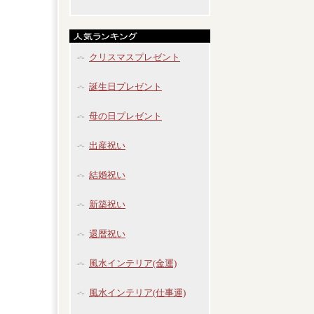
クリスマスプレゼント
誕生日プレゼント
母の日プレゼント
出産祝い
結婚祝い
新築祝い
還暦祝い
風水インテリア(金運)
風水インテリア(仕事運)