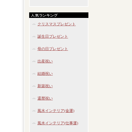
クリスマスプレゼント
誕生日プレゼント
母の日プレゼント
出産祝い
結婚祝い
新築祝い
還暦祝い
風水インテリア(金運)
風水インテリア(仕事運)