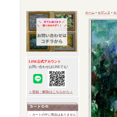
ホーム
»
セザンヌ
»
セ
LINE公式アカウント
お問い合わせはLINEでも!
＞登録・解除はこちらから＜
カートの中に商品はありません