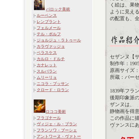
く絵は、果
バロック美術
ように見え
|-
ルーベンス
の配置も、
|-
レンブラント
|-
フェルメール
|-
テル・ボルフ
|-
ジョルジュ・ラトゥール
|-
カラヴァッジョ
|-
ベラスケス
セザンヌ【
|-
カルロ・ドルチ
制作年：190
|-
カナレット
原画サイズ：6
|-
スルバラン
所蔵：バー
|-
ムリーリョ
|-
ニコラ・プッサン
|-
クロード・ロラン
1839年フ
後期印象派
ザンヌは、
静物画を得
ロココ美術
この作品に
|-
フラゴナール
|-
ヴィジェ・ル・ブラン
ヴァンスに
|-
フランソワ・ブーシェ
|-
アントワーヌ・ヴァトー