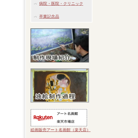
病院・医院・クリニック
卒業記念品
絵画販売アート名画館（楽天店）