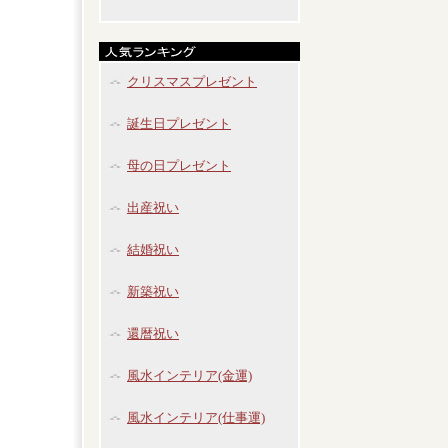
クリスマスプレゼント
誕生日プレゼント
母の日プレゼント
出産祝い
結婚祝い
新築祝い
還暦祝い
風水インテリア(金運)
風水インテリア(仕事運)