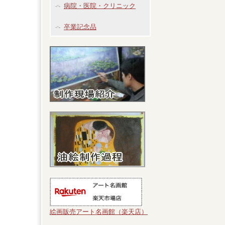
病院・医院・クリニック
卒業記念品
絵画販売アート名画館（楽天店）