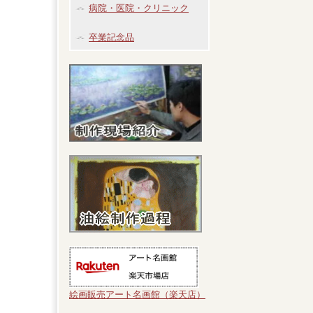
病院・医院・クリニック
卒業記念品
絵画販売アート名画館（楽天店）