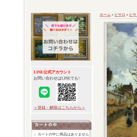
ホーム
»
ピサロ
»
ピサ
LINE公式アカウント
お問い合わせはLINEでも!
＞登録・解除はこちらから＜
カートの中に商品はありません