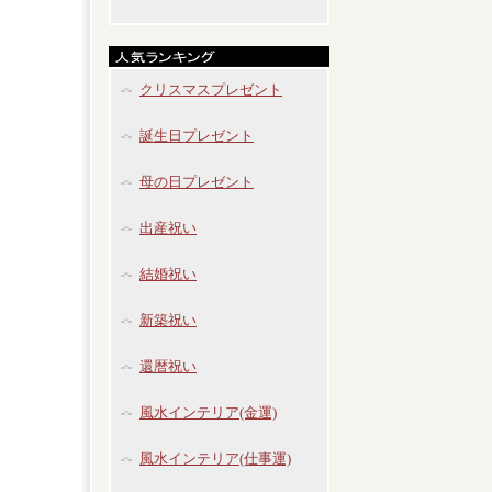
クリスマスプレゼント
誕生日プレゼント
母の日プレゼント
出産祝い
結婚祝い
新築祝い
還暦祝い
風水インテリア(金運)
風水インテリア(仕事運)