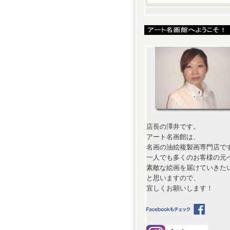
店長の澤井です。
アート名画館は、
名画の油絵複製画専門店で
一人でも多くのお客様の元
素敵な絵画を届けていきた
と思いますので、
宜しくお願いします！