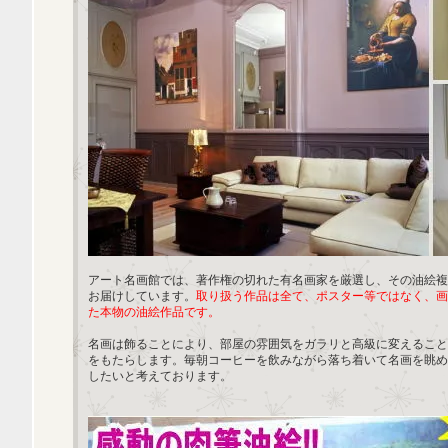
アート名画館では、著作権の切れた有名画家を厳選し、その油絵複
お届けしています。
取り扱う作品は全て、ポスター等ではなく、画
た本物の油絵作品です。
名画は飾ることにより、部屋の雰囲気をガラリと高級に変えること
をもたらします。毎朝コーヒーを飲みながら落ち着いて名画を眺め
したいと考えております。