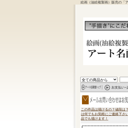
絵画（油絵複製画）販売の「
この作品は描けるの？値段は
は何でもお気軽にご連絡下さ
品でも描けます！