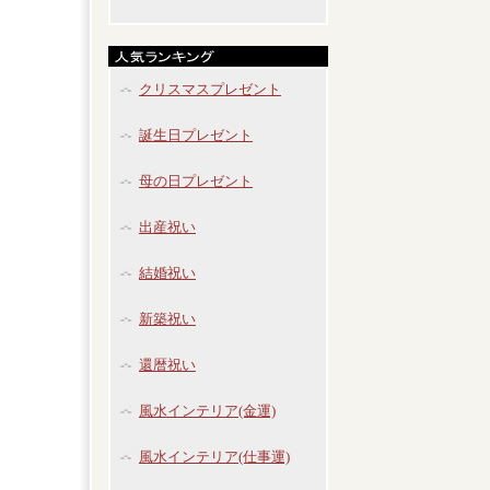
クリスマスプレゼント
誕生日プレゼント
母の日プレゼント
出産祝い
結婚祝い
新築祝い
還暦祝い
風水インテリア(金運)
風水インテリア(仕事運)