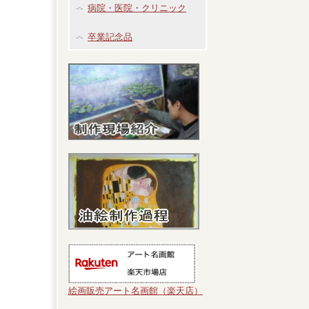
病院・医院・クリニック
卒業記念品
絵画販売アート名画館（楽天店）