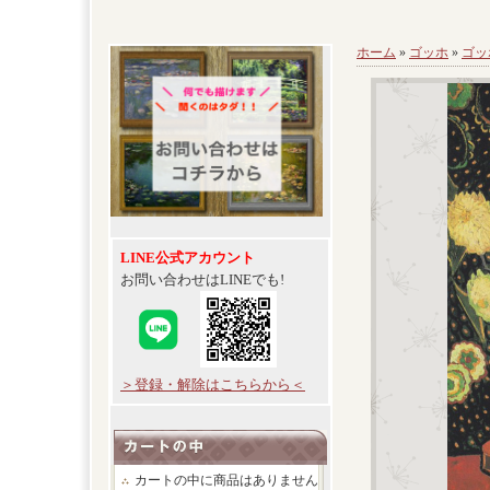
ホーム
»
ゴッホ
»
ゴッ
LINE公式アカウント
お問い合わせはLINEでも!
＞登録・解除はこちらから＜
カートの中に商品はありません