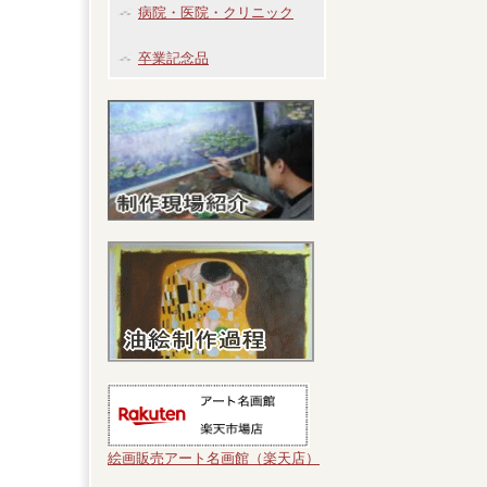
病院・医院・クリニック
卒業記念品
絵画販売アート名画館（楽天店）