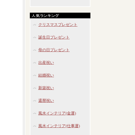
クリスマスプレゼント
誕生日プレゼント
母の日プレゼント
出産祝い
結婚祝い
新築祝い
還暦祝い
風水インテリア(金運)
風水インテリア(仕事運)