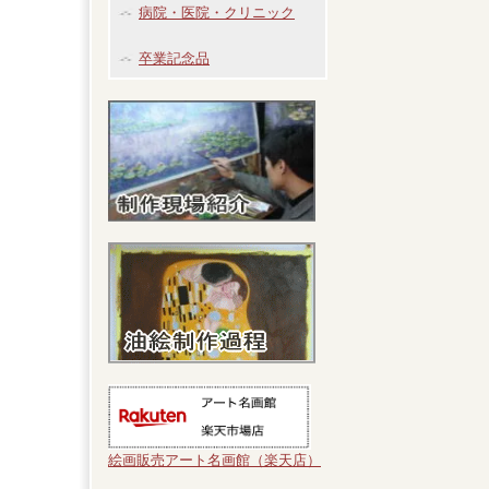
病院・医院・クリニック
卒業記念品
絵画販売アート名画館（楽天店）