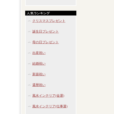
クリスマスプレゼント
誕生日プレゼント
母の日プレゼント
出産祝い
結婚祝い
新築祝い
還暦祝い
風水インテリア(金運)
風水インテリア(仕事運)