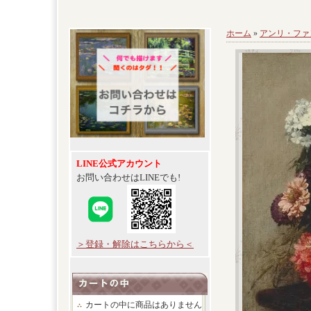
ホーム
»
アンリ・ファ
LINE公式アカウント
お問い合わせはLINEでも!
＞登録・解除はこちらから＜
カートの中に商品はありません