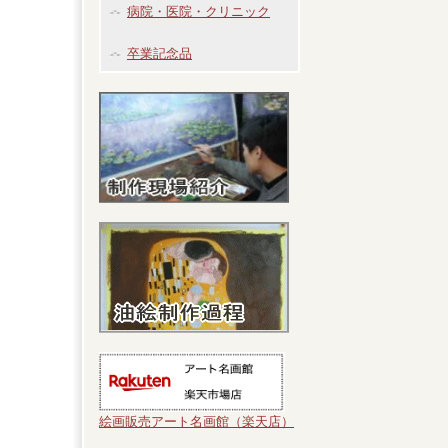
病院・医院・クリニック
卒業記念品
絵画販売アート名画館（楽天店）