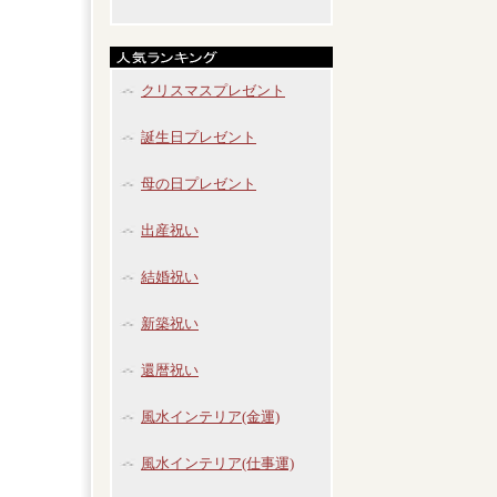
クリスマスプレゼント
誕生日プレゼント
母の日プレゼント
出産祝い
結婚祝い
新築祝い
還暦祝い
風水インテリア(金運)
風水インテリア(仕事運)