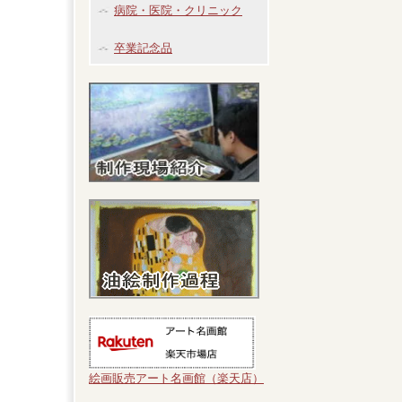
病院・医院・クリニック
卒業記念品
絵画販売アート名画館（楽天店）