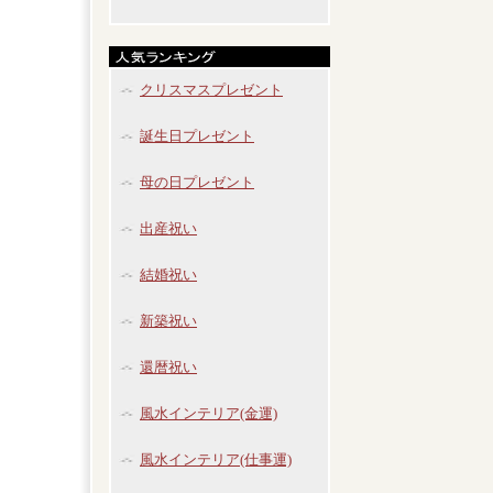
クリスマスプレゼント
誕生日プレゼント
母の日プレゼント
出産祝い
結婚祝い
新築祝い
還暦祝い
風水インテリア(金運)
風水インテリア(仕事運)