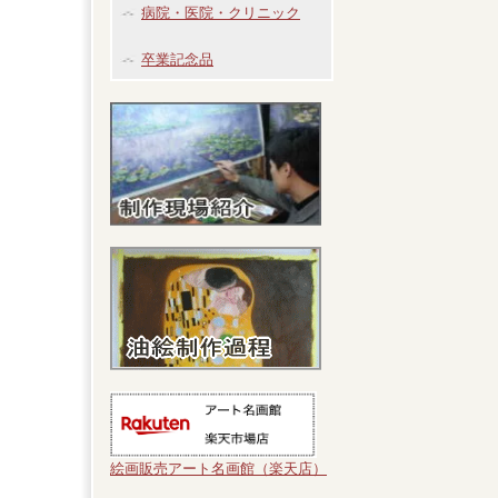
病院・医院・クリニック
卒業記念品
絵画販売アート名画館（楽天店）