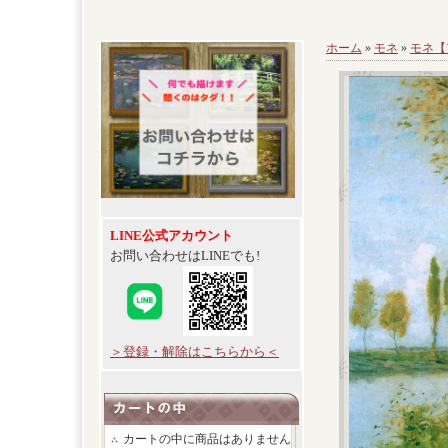
ホーム
»
モネ
»
モネ【
LINE公式アカウント
お問い合わせはLINEでも!
＞登録・解除はこちらから＜
カートの中に商品はありません