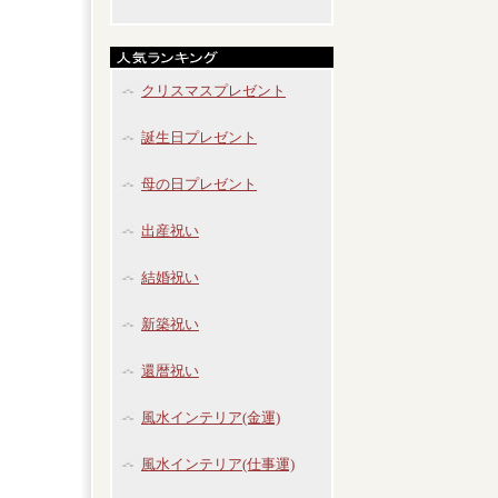
クリスマスプレゼント
誕生日プレゼント
母の日プレゼント
出産祝い
結婚祝い
新築祝い
還暦祝い
風水インテリア(金運)
風水インテリア(仕事運)