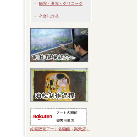
病院・医院・クリニック
卒業記念品
絵画販売アート名画館（楽天店）