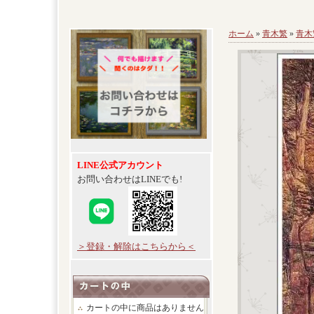
ホーム
»
青木繁
»
青木
LINE公式アカウント
お問い合わせはLINEでも!
＞登録・解除はこちらから＜
カートの中に商品はありません