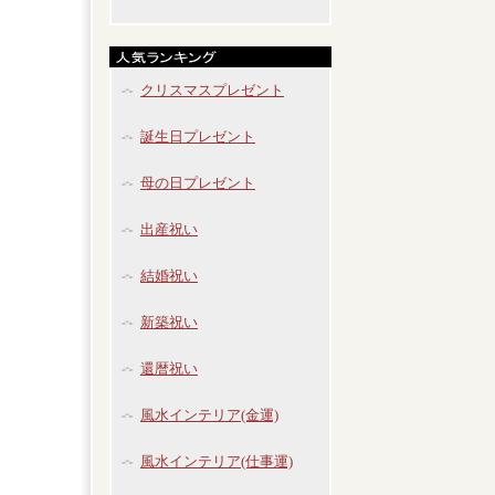
クリスマスプレゼント
誕生日プレゼント
母の日プレゼント
出産祝い
結婚祝い
新築祝い
還暦祝い
風水インテリア(金運)
風水インテリア(仕事運)