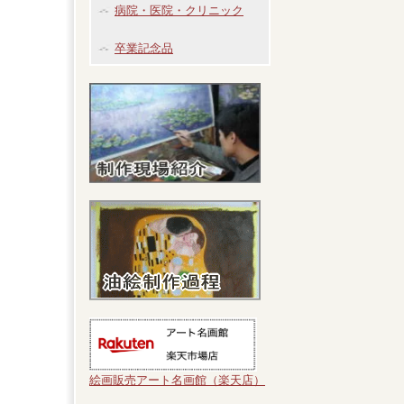
病院・医院・クリニック
卒業記念品
絵画販売アート名画館（楽天店）