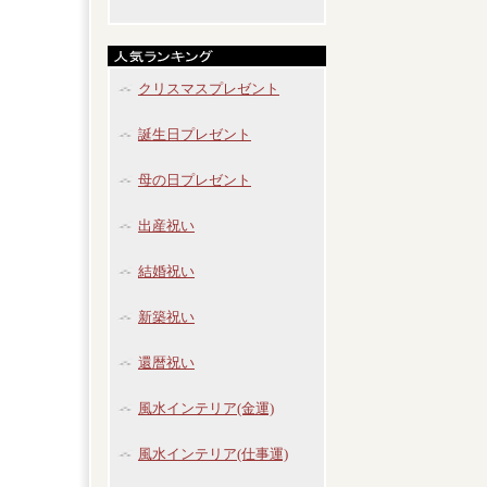
クリスマスプレゼント
誕生日プレゼント
母の日プレゼント
出産祝い
結婚祝い
新築祝い
還暦祝い
風水インテリア(金運)
風水インテリア(仕事運)