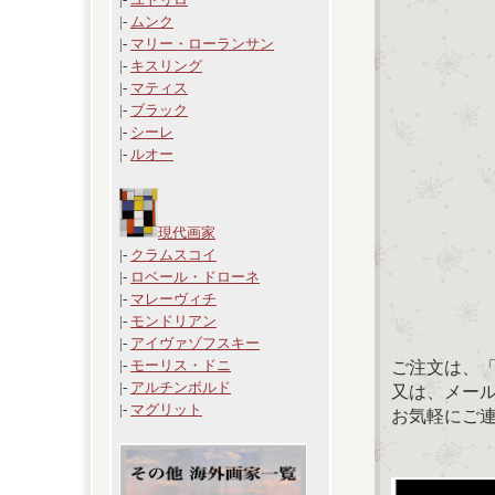
|-
ムンク
|-
マリー・ローランサン
|-
キスリング
|-
マティス
|-
ブラック
|-
シーレ
|-
ルオー
現代画家
|-
クラムスコイ
|-
ロベール・ドローネ
|-
マレーヴィチ
|-
モンドリアン
|-
アイヴァゾフスキー
|-
モーリス・ドニ
ご注文は、
|-
アルチンボルド
又は、メール：「
|-
マグリット
お気軽にご