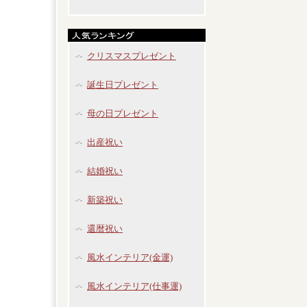
クリスマスプレゼント
誕生日プレゼント
母の日プレゼント
出産祝い
結婚祝い
新築祝い
還暦祝い
風水インテリア(金運)
風水インテリア(仕事運)