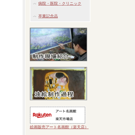
病院・医院・クリニック
卒業記念品
絵画販売アート名画館（楽天店）