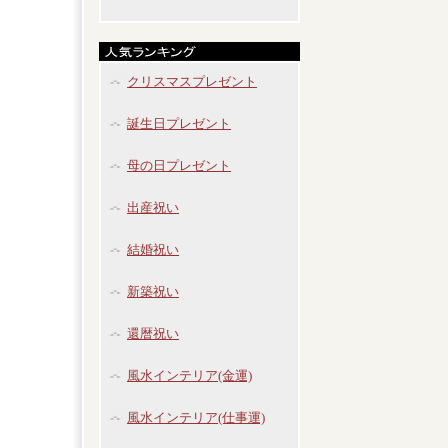
クリスマスプレゼント
誕生日プレゼント
母の日プレゼント
出産祝い
結婚祝い
新築祝い
還暦祝い
風水インテリア(金運)
風水インテリア(仕事運)