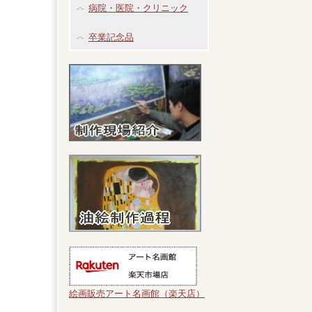
病院・医院・クリニック
卒業記念品
絵画販売アート名画館（楽天店）