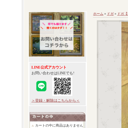
ホーム
»
ドガ
»
ドガ【
LINE公式アカウント
お問い合わせはLINEでも!
＞登録・解除はこちらから＜
カートの中に商品はありません