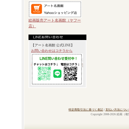
絵画販売アート名画館（ヤフー
店）
【アート名画館 公式LINE】
お問い合わせはコチラから
特定商取引法に基づく表記
|
支払い方法につい
Copyright 2008-2026 絵画