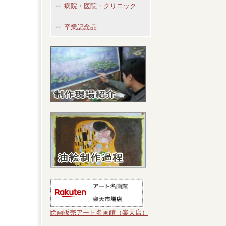
病院・医院・クリニック
卒業記念品
絵画販売アート名画館（楽天店）