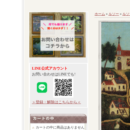
ホーム
»
ルソー
»
ルソ
LINE公式アカウント
お問い合わせはLINEでも!
＞登録・解除はこちらから＜
カートの中に商品はありません