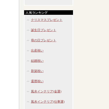
クリスマスプレゼント
誕生日プレゼント
母の日プレゼント
出産祝い
結婚祝い
新築祝い
還暦祝い
風水インテリア(金運)
風水インテリア(仕事運)