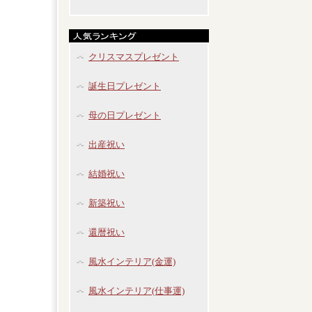
クリスマスプレゼント
誕生日プレゼント
母の日プレゼント
出産祝い
結婚祝い
新築祝い
還暦祝い
風水インテリア(金運)
風水インテリア(仕事運)