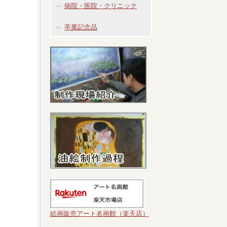
病院・医院・クリニック
卒業記念品
絵画販売アート名画館（楽天店）