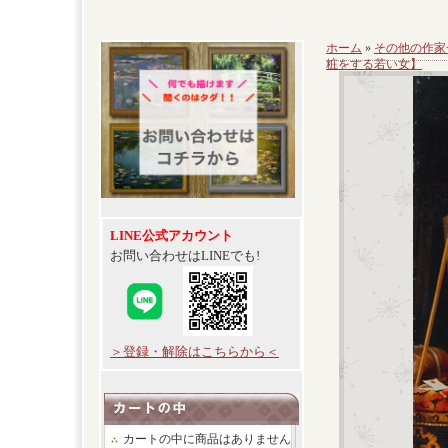
ホーム
»
その他の作家
粧をする若い女】
LINE公式アカウント
お問い合わせはLINEでも!
＞登録・解除はこちらから＜
カートの中に商品はありません