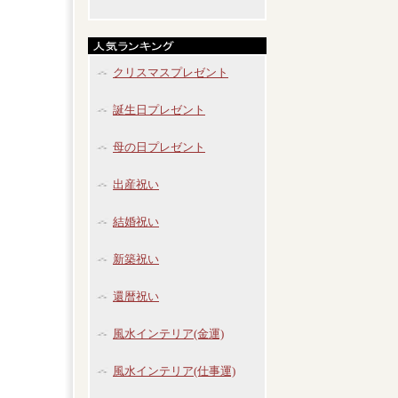
クリスマスプレゼント
誕生日プレゼント
母の日プレゼント
出産祝い
結婚祝い
新築祝い
還暦祝い
風水インテリア(金運)
風水インテリア(仕事運)