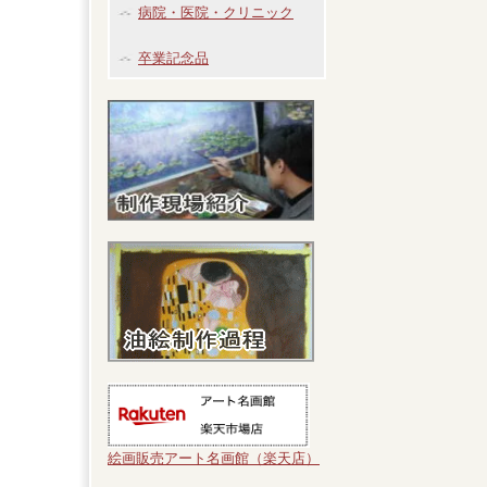
病院・医院・クリニック
卒業記念品
絵画販売アート名画館（楽天店）