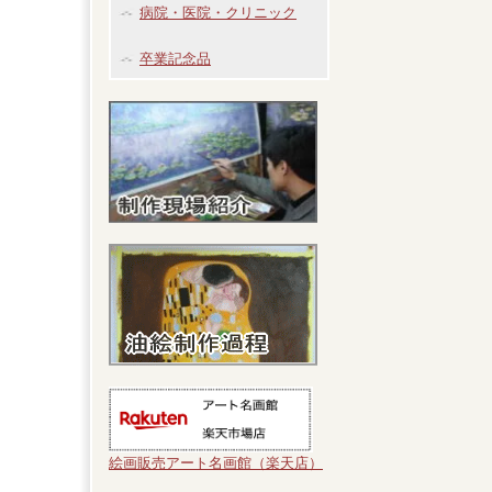
病院・医院・クリニック
卒業記念品
絵画販売アート名画館（楽天店）