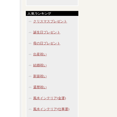
クリスマスプレゼント
誕生日プレゼント
母の日プレゼント
出産祝い
結婚祝い
新築祝い
還暦祝い
風水インテリア(金運)
風水インテリア(仕事運)