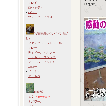
|-
ミレイ
ります。
|-
ロセッティ
|-
ハント
|-
ウォーターハウス
写実主義(バルビゾン派含
む)
|-
ファンタン・ラトゥール
|-
ミレー
|-
テオドール・ルソー
|-
シャルル・ジャック
|-
ジュール・ブルトン
|-
コロー
|-
ドーミエ
|-
クールベ
印象派
|-
モネ
>>おすすめ<<
|-
ルノワール