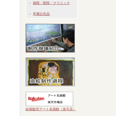
病院・医院・クリニック
卒業記念品
絵画販売アート名画館（楽天店）