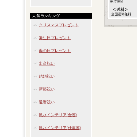
クリスマスプレゼント
誕生日プレゼント
母の日プレゼント
出産祝い
結婚祝い
新築祝い
還暦祝い
風水インテリア(金運)
風水インテリア(仕事運)