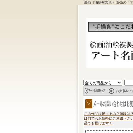
絵画（油絵複製画）販売の「
この作品は描けるの？値段は
は何でもお気軽にご連絡下さ
品でも描けます！