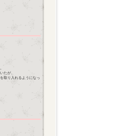
。
いたが、
を取り入れるようになっ