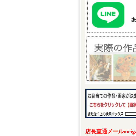
店長直通メールmeigak