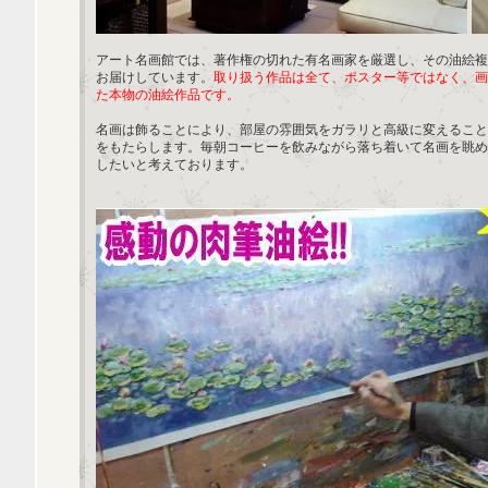
アート名画館では、著作権の切れた有名画家を厳選し、その油絵複
お届けしています。
取り扱う作品は全て、ポスター等ではなく、画
た本物の油絵作品です。
名画は飾ることにより、部屋の雰囲気をガラリと高級に変えること
をもたらします。毎朝コーヒーを飲みながら落ち着いて名画を眺め
したいと考えております。