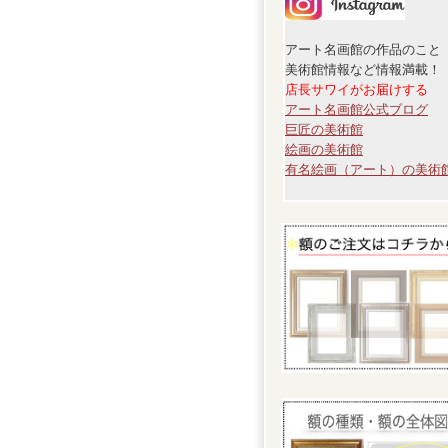
アート名画館の作品のこと
美術館情報など情報満載！
店長サワイがお届けする
アート名画館公式ブログ
巨匠の美術館
絵画の美術館
有名絵画（アート）の美術