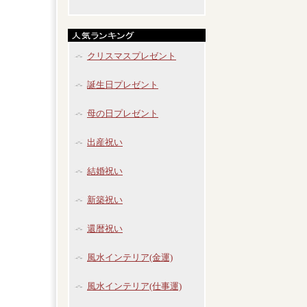
クリスマスプレゼント
誕生日プレゼント
母の日プレゼント
出産祝い
結婚祝い
新築祝い
還暦祝い
風水インテリア(金運)
風水インテリア(仕事運)