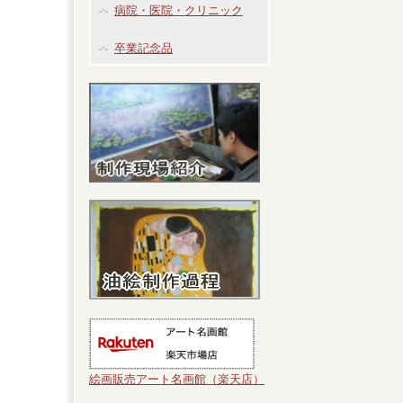
病院・医院・クリニック
卒業記念品
絵画販売アート名画館（楽天店）