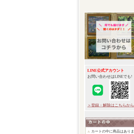
LINE公式アカウント
お問い合わせはLINEでも!
＞登録・解除はこちらから
カートの中に商品はあり