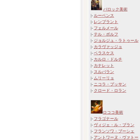
バロック美術
|-
ルーベンス
|-
レンブラント
|-
フェルメール
|-
テル・ボルフ
|-
ジョルジュ・ラトゥール
|-
カラヴァッジョ
|-
ベラスケス
|-
カルロ・ドルチ
|-
カナレット
|-
スルバラン
|-
ムリーリョ
|-
ニコラ・プッサン
|-
クロード・ロラン
ロココ美術
|-
フラゴナール
|-
ヴィジェ・ル・ブラン
|-
フランソワ・ブーシェ
|-
アントワーヌ・ヴァトー