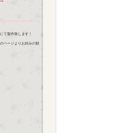
にて製作致します！
のページよりお好みの額