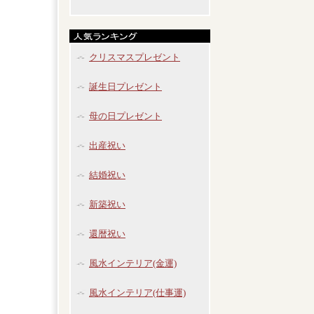
クリスマスプレゼント
誕生日プレゼント
母の日プレゼント
出産祝い
結婚祝い
新築祝い
還暦祝い
風水インテリア(金運)
風水インテリア(仕事運)