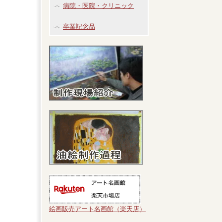
病院・医院・クリニック
卒業記念品
絵画販売アート名画館（楽天店）