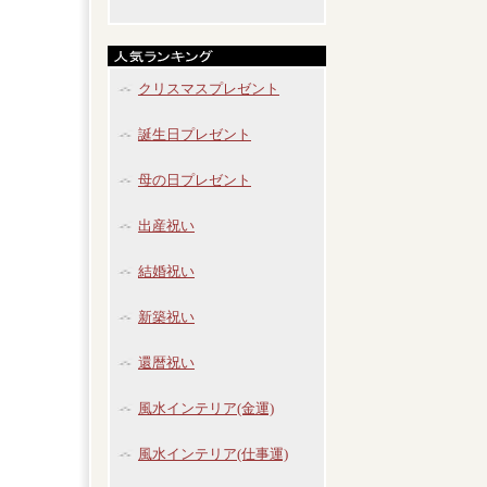
クリスマスプレゼント
誕生日プレゼント
母の日プレゼント
出産祝い
結婚祝い
新築祝い
還暦祝い
風水インテリア(金運)
風水インテリア(仕事運)