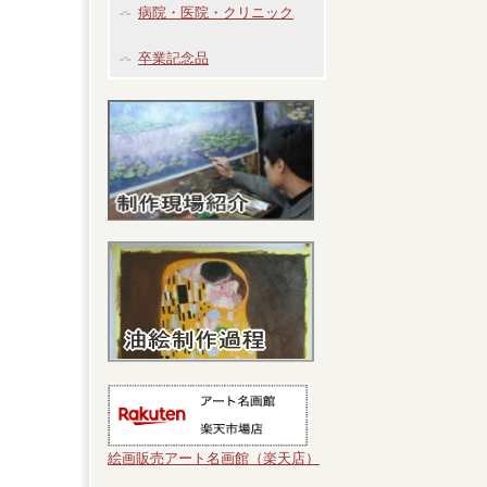
病院・医院・クリニック
卒業記念品
絵画販売アート名画館（楽天店）