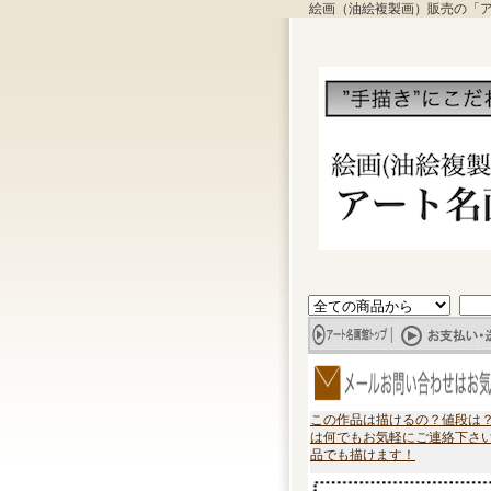
絵画（油絵複製画）販売の「
この作品は描けるの？値段は
は何でもお気軽にご連絡下さ
品でも描けます！