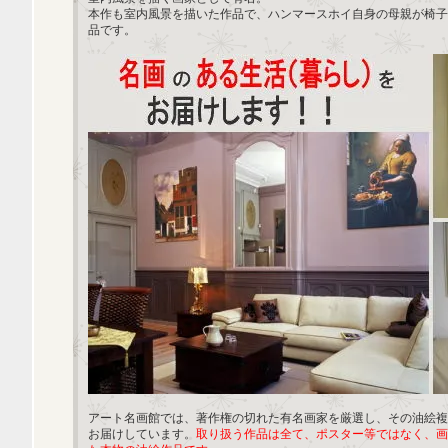
本作も室内風景を描いた作品で、ハンマースホイ自身の母親が椅子
品です。
アート名画館では、著作権の切れた有名画家を厳選し、その油絵複
お届けしています。
取り扱う作品は全て、ポスター等ではなく、画