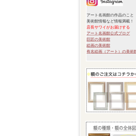
アート名画館の作品のこと
美術館情報など情報満載！
店長サワイがお届けする
アート名画館公式ブログ
巨匠の美術館
絵画の美術館
有名絵画（アート）の美術