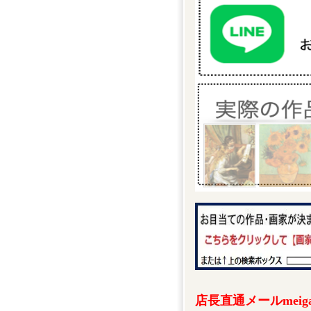
店長直通メールmeigak