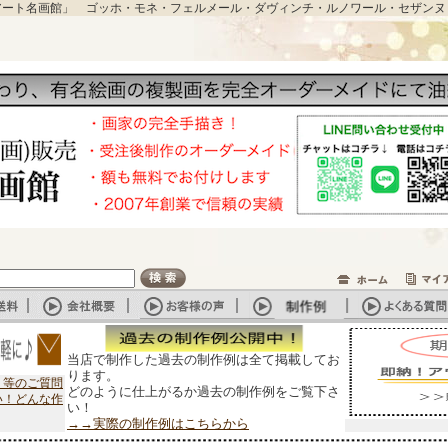
アート名画館」 ゴッホ・モネ・フェルメール・ダヴィンチ・ルノワール・セザンヌ
当店で制作した過去の制作例は全て掲載してお
ります。
？等のご質問
どのように仕上がるか過去の制作例をご覧下さ
い！どんな作
い！
→→実際の制作例はこちらから