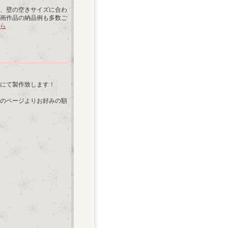
、壁の空きサイズに合わ
画作品の納品例も多数ご
ら
にて製作致します！
のページよりお好みの額