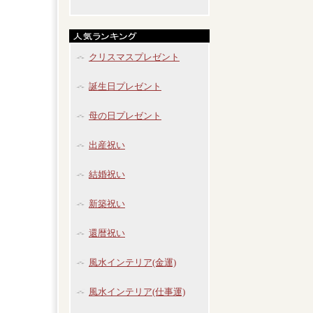
クリスマスプレゼント
誕生日プレゼント
母の日プレゼント
出産祝い
結婚祝い
新築祝い
還暦祝い
風水インテリア(金運)
風水インテリア(仕事運)