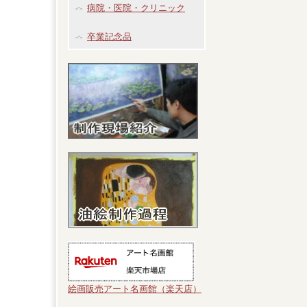
病院・医院・クリニック
卒業記念品
絵画販売アート名画館（楽天店）