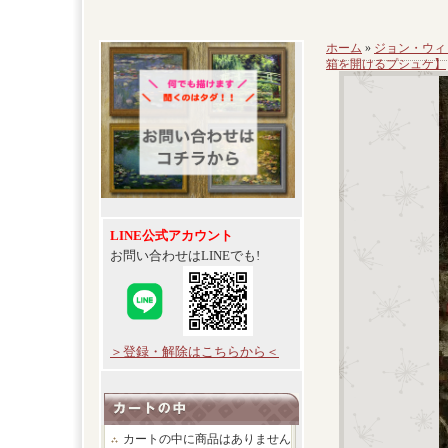
ホーム
»
ジョン・ウィ
箱を開けるプシュケ】
LINE公式アカウント
お問い合わせはLINEでも!
＞登録・解除はこちらから＜
カートの中に商品はありません