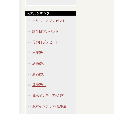
クリスマスプレゼント
誕生日プレゼント
母の日プレゼント
出産祝い
結婚祝い
新築祝い
還暦祝い
風水インテリア(金運)
風水インテリア(仕事運)