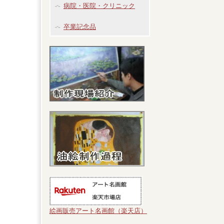
病院・医院・クリニック
卒業記念品
絵画販売アート名画館（楽天店）