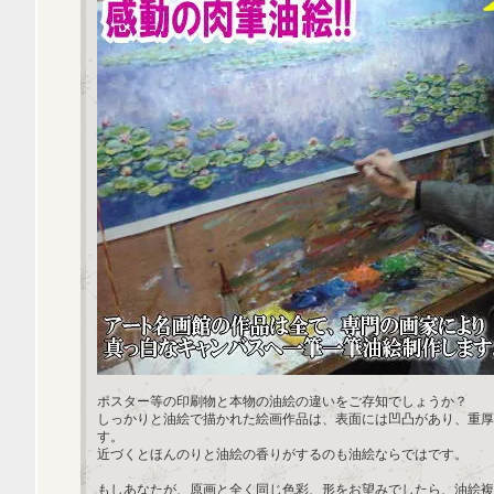
ポスター等の印刷物と本物の油絵の違いをご存知でしょうか？
しっかりと油絵で描かれた絵画作品は、表面には凹凸があり、重厚
す。
近づくとほんのりと油絵の香りがするのも油絵ならではです。
もしあなたが、原画と全く同じ色彩、形をお望みでしたら、油絵複