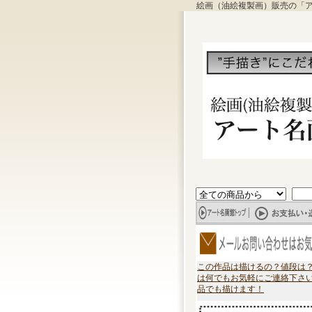
絵画（油絵複製画）販売の「
この作品は描けるの？値段は
は何でもお気軽にご連絡下さ
品でも描けます！