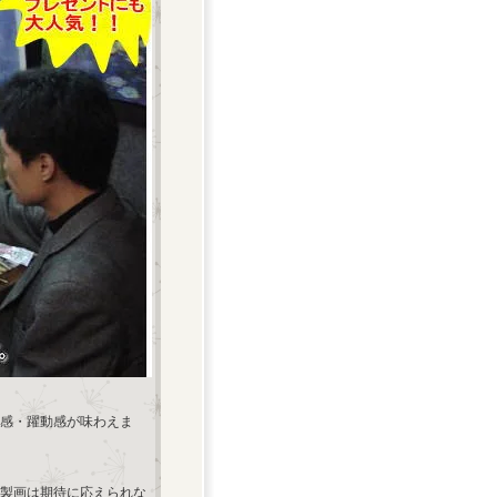
感・躍動感が味わえま
製画は期待に応えられな