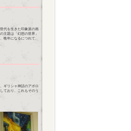
同世代を生きた印象派の画
の主題は「幻想の世界」
、晩年になるにつれて、
は、ギリシャ神話のアポロ
しており、これもそのう