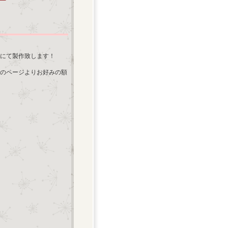
にて製作致します！
のページよりお好みの額