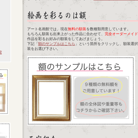
アート名画館では、現在
無料の額装
を数種類用意しています。
もちろん額装も出来上がった作品に合わせて、
完全オーダーメイド
作品を彩るお好みの額装をしてあげましょう。
下記「
額のサンプルはこちら
」という箇所をクリックし、額装選択
装をお選び下さい。
館