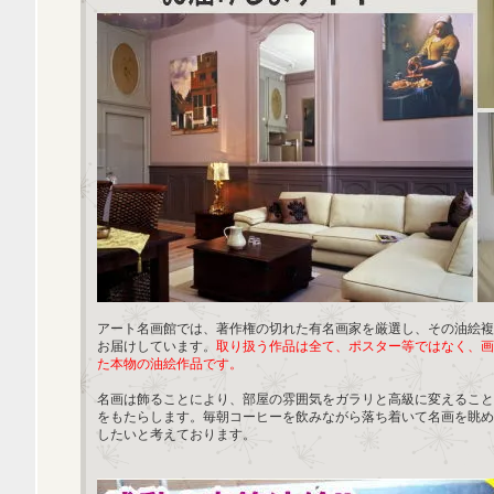
アート名画館では、著作権の切れた有名画家を厳選し、その油絵複
お届けしています。
取り扱う作品は全て、ポスター等ではなく、画
た本物の油絵作品です。
名画は飾ることにより、部屋の雰囲気をガラリと高級に変えること
をもたらします。毎朝コーヒーを飲みながら落ち着いて名画を眺め
したいと考えております。