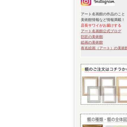
アート名画館の作品のこと
美術館情報など情報満載！
店長サワイがお届けする
アート名画館公式ブログ
巨匠の美術館
絵画の美術館
有名絵画（アート）の美術