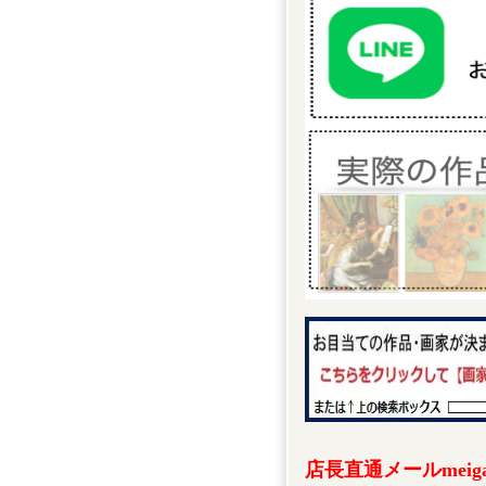
店長直通メールmeigak