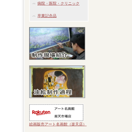
病院・医院・クリニック
卒業記念品
絵画販売アート名画館（楽天店）