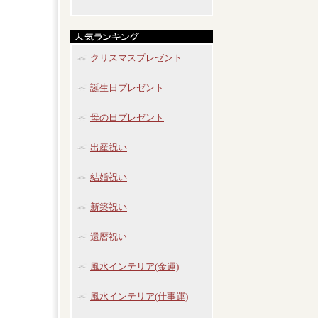
クリスマスプレゼント
誕生日プレゼント
母の日プレゼント
出産祝い
結婚祝い
新築祝い
還暦祝い
風水インテリア(金運)
風水インテリア(仕事運)