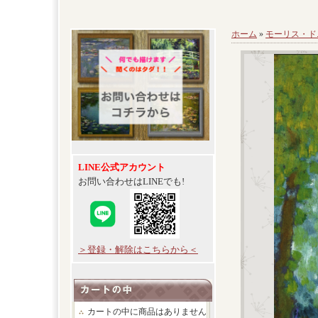
ホーム
»
モーリス・ド
LINE公式アカウント
お問い合わせはLINEでも!
＞登録・解除はこちらから＜
カートの中に商品はありません