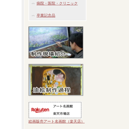
病院・医院・クリニック
卒業記念品
絵画販売アート名画館（楽天店）