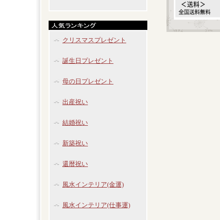
クリスマスプレゼント
誕生日プレゼント
母の日プレゼント
出産祝い
結婚祝い
新築祝い
還暦祝い
風水インテリア(金運)
風水インテリア(仕事運)