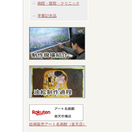
病院・医院・クリニック
卒業記念品
絵画販売アート名画館（楽天店）