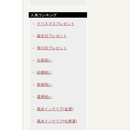
クリスマスプレゼント
誕生日プレゼント
母の日プレゼント
出産祝い
結婚祝い
新築祝い
還暦祝い
風水インテリア(金運)
風水インテリア(仕事運)