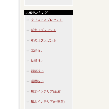
クリスマスプレゼント
誕生日プレゼント
母の日プレゼント
出産祝い
結婚祝い
新築祝い
還暦祝い
風水インテリア(金運)
風水インテリア(仕事運)