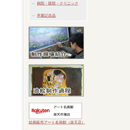
病院・医院・クリニック
卒業記念品
絵画販売アート名画館（楽天店）