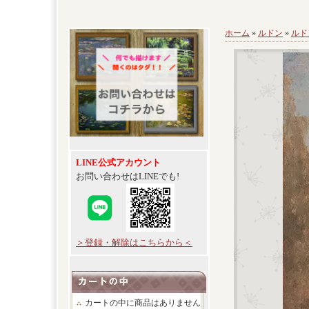
ホーム
»
ルドン
»
ルド
LINE公式アカウント
お問い合わせはLINEでも!
＞登録・解除はこちらから＜
カートの中に商品はありません