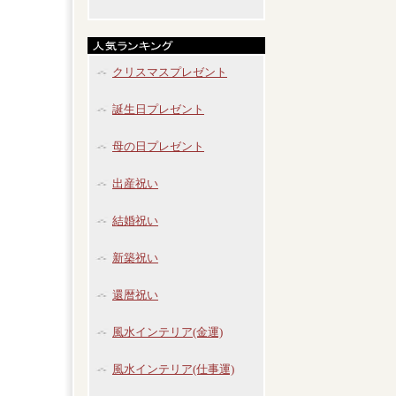
クリスマスプレゼント
誕生日プレゼント
母の日プレゼント
出産祝い
結婚祝い
新築祝い
還暦祝い
風水インテリア(金運)
風水インテリア(仕事運)