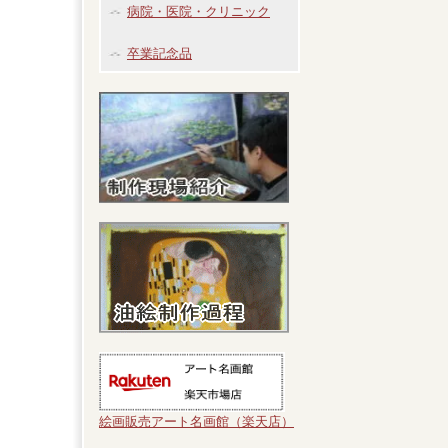
病院・医院・クリニック
卒業記念品
絵画販売アート名画館（楽天店）